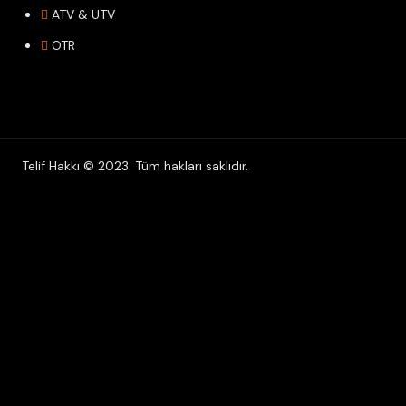
ATV & UTV
OTR
Telif Hakkı © 2023. Tüm hakları saklıdır.