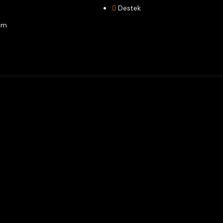
Destek
şim